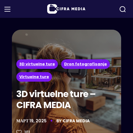
3D virtuelne ture
Dron fotografisanje
Virtuelne ture
3D virtuelne ture –
CIFRA MEDIA
МАРТ 19, 2025
BY
CIFRA MEDIA
101