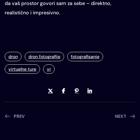
da vaš prostor govori sam za sebe – direktno,
realistično i impresivno.
dron
dron fotografije
fotografisanje
virtuelne ture
vr
PREV
NEXT