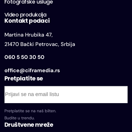
Fotografske usluge
Video produkcija
Kontakt podaci
Martina Hrubika 47,
21470 Bački Petrovac, Srbija
060 5 50 30 50
office@ciframedia.rs
Pretplatite se
Pretplatite se na naš bilten.
Budite u trendu.
Društvene mreže