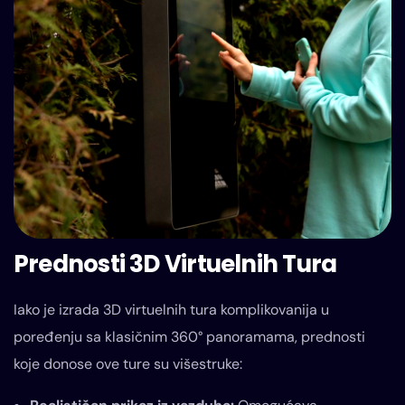
Prednosti 3D Virtuelnih Tura
Iako je izrada 3D virtuelnih tura komplikovanija u
poređenju sa klasičnim 360° panoramama, prednosti
koje donose ove ture su višestruke: