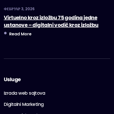
ФЕБРУАР 3, 2026
Virtuelno kroz izložbu 75 godina jedne
ustanove – digitalni vodič kroz izložbu
Read More
Usluge
Izrada web sajtova
Digitalni Marketing