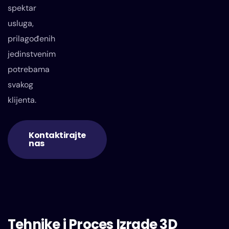
spektar
usluga,
prilagođenih
jedinstvenim
potrebama
svakog
klijenta.
Kontaktirajte
nas
Tehnike i Proces Izrade 3D