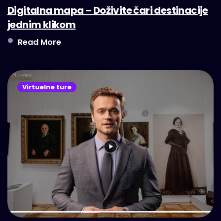
Digitalna mapa – Doživite čari destinacije
jednim klikom
Read More
Virtuelne ture