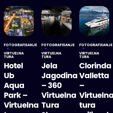
FOTOGRAFISANJE
FOTOGRAFISANJE
FOTOGRAFISANJE
VIRTUELNA
VIRTUELNA
VIRTUELNA
TURA
TURA
TURA
Hotel
Jela
Clorinda
Ub
Jagodina
Valletta
Aqua
– 360
–
Park –
Virtuelna
Virtueln
Virtuelna
Tura
tura