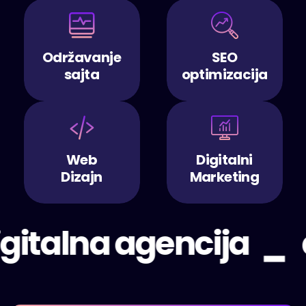
Održavanje
SEO
sajta
optimizacija
Web
Digitalni
Dizajn
Marketing
_
gitalna agencija