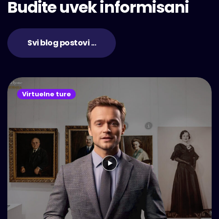
Budite uvek informisani
Svi blog postovi ...
Virtuelne ture