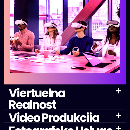
Viertuelna
Realnost
Video Produkcija