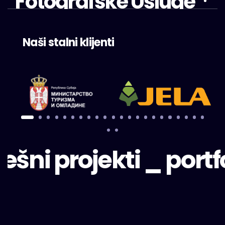
Fotografske Usluge
Naši stalni klijenti
ni projekti _ portfoli