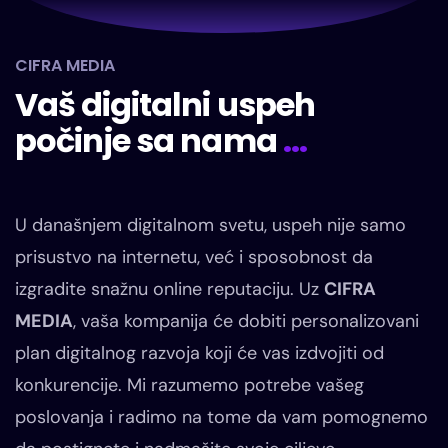
CIFRA MEDIA
Vaš digitalni uspeh
počinje sa nama
...
U današnjem digitalnom svetu, uspeh nije samo
prisustvo na internetu, već i sposobnost da
izgradite snažnu online reputaciju. Uz
CIFRA
MEDIA
, vaša kompanija će dobiti personalizovani
plan digitalnog razvoja koji će vas izdvojiti od
konkurencije. Mi razumemo potrebe vašeg
poslovanja i radimo na tome da vam pomognemo