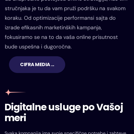
stručnjaka je tu da vam pruži podršku na svakom
koraku. Od optimizacije performansi sajta do
izrade efikasnih marketinških kampanja,
fokusiramo se na to da vaša online prisutnost
bude uspešna i dugoročna.
CIFRA MEDIA ...
Digitalne usluge po Vašoj
meri
Svaka kompanija ima svoje specifične potrebe i zahteve