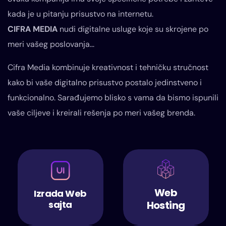
kada je u pitanju prisustvo na internetu.
CIFRA MEDIA
nudi digitalne usluge koje su skrojene po
meri vašeg poslovanja...
Cifra Media kombinuje kreativnost i tehničku stručnost
kako bi vaše digitalno prisustvo postalo jedinstveno i
funkcionalno. Sarađujemo blisko s vama da bismo ispunili
vaše ciljeve i kreirali rešenja po meri vašeg brenda.
Web
Izrada Web
sajta
Hosting