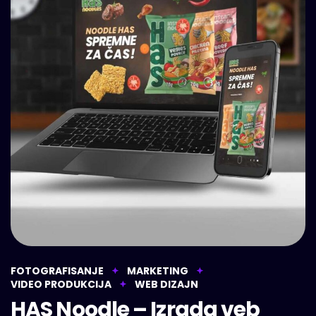
FOTOGRAFISANJE
MARKETING
VIDEO PRODUKCIJA
WEB DIZAJN
HAS Noodle – Izrada veb