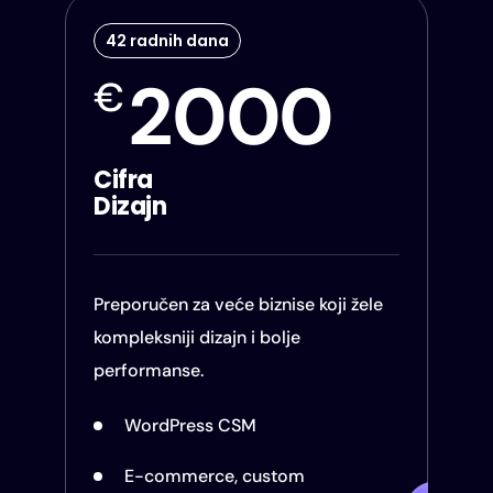
42 radnih dana
2000
€
Cifra
Dizajn
Preporučen za veće biznise koji žele
kompleksniji dizajn i bolje
performanse.
WordPress CSM
E-commerce, custom