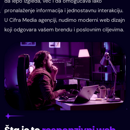
da lepo izgleda, već i da omogućava lako
pronalaženje informacija i jednostavnu interakciju.
U Cifra Media agenciji, nudimo moderni web dizajn
koji odgovara vašem brendu i poslovnim ciljevima.