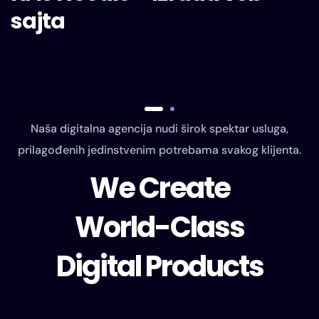
sajta
Naša digitalna agencija nudi širok spektar usluga,
prilagođenih jedinstvenim potrebama svakog klijenta.
We Create
World-Class
Digital Products