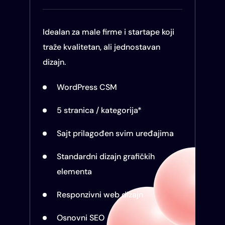
Idealan za male firme i startape koji
traže kvalitetan, ali jednostavan
dizajn.
WordPress CSM
5 stranica / kategorija*
Sajt prilagođen svim uređajima
Standardni dizajn grafičkih
elementa
Responzivni web dizajn
Osnovni SEO