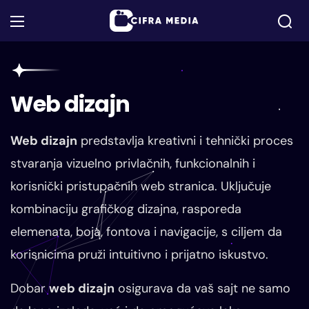
Web dizajn
Web dizajn
predstavlja kreativni i tehnički proces
stvaranja vizuelno privlačnih, funkcionalnih i
korisnički pristupačnih web stranica. Uključuje
kombinaciju grafičkog dizajna, rasporeda
elemenata, boja, fontova i navigacije, s ciljem da
korisnicima pruži intuitivno i prijatno iskustvo.
Dobar
web dizajn
osigurava da vaš sajt ne samo