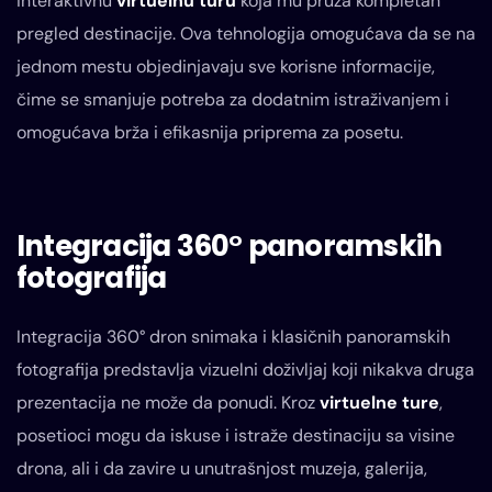
interaktivnu
virtuelnu turu
koja mu pruža kompletan
pregled destinacije. Ova tehnologija omogućava da se na
jednom mestu objedinjavaju sve korisne informacije,
čime se smanjuje potreba za dodatnim istraživanjem i
omogućava brža i efikasnija priprema za posetu.
Integracija 360° panoramskih
fotografija
Integracija 360° dron snimaka i klasičnih panoramskih
fotografija predstavlja vizuelni doživljaj koji nikakva druga
prezentacija ne može da ponudi. Kroz
virtuelne ture
,
posetioci mogu da iskuse i istraže destinaciju sa visine
drona, ali i da zavire u unutrašnjost muzeja, galerija,