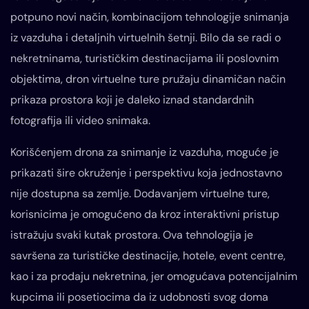
potpuno novi način, kombinacijom tehnologije snimanja
iz vazduha i detaljnih virtuelnih šetnji. Bilo da se radi o
nekretninama, turističkim destinacijama ili poslovnim
objektima, dron virtuelne ture pružaju dinamičan način
prikaza prostora koji je daleko iznad standardnih
fotografija ili video snimaka.
Korišćenjem drona za snimanje iz vazduha, moguće je
prikazati šire okruženje i perspektivu koja jednostavno
nije dostupna sa zemlje. Dodavanjem virtuelne ture,
korisnicima je omogućeno da kroz interaktivni pristup
istražuju svaki kutak prostora. Ova tehnologija je
savršena za turističke destinacije, hotele, event centre,
kao i za prodaju nekretnina, jer omogućava potencijalnim
kupcima ili posetiocima da iz udobnosti svog doma