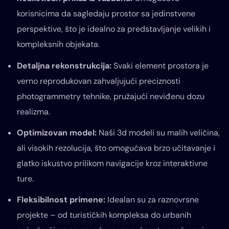
korisnicima da sagledaju prostor sa jedinstvene
perspektive, što je idealno za predstavljanje velikih i
kompleksnih objekata.
Detaljna rekonstrukcija:
Svaki element prostora je
verno reprodukovan zahvaljujući preciznosti
photogrammetry tehnike, pružajući neviđenu dozu
realizma.
Optimizovan model:
Naši 3d modeli su malih veličina,
ali visokih rezolucija, što omogućava brzo učitavanje i
glatko iskustvo prilikom navigacije kroz interaktivne
ture.
Fleksibilnost primene:
Idealan su za raznovrsne
projekte – od turističkih kompleksa do urbanih