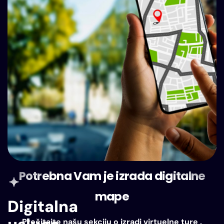
Potrebna Vam je izrada digitalne
mape
Digitalna
Pročitajte našu sekciju o izradi virtuelne ture .