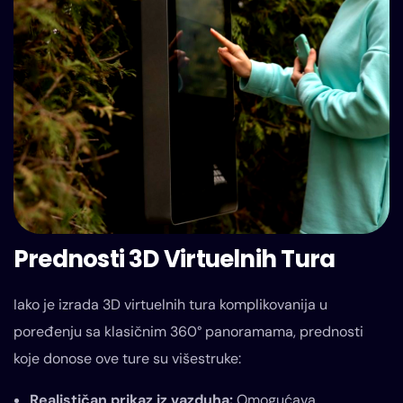
Prednosti 3D Virtuelnih Tura
Iako je izrada 3D virtuelnih tura komplikovanija u
poređenju sa klasičnim 360° panoramama, prednosti
koje donose ove ture su višestruke:
Realističan prikaz iz vazduha:
Omogućava