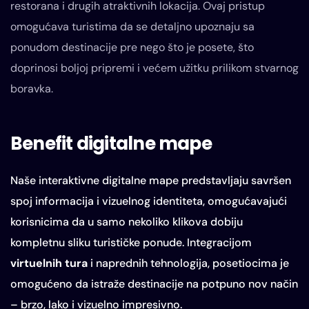
restorana i drugih atraktivnih lokacija. Ovaj pristup
omogućava turistima da se detaljno upoznaju sa
ponudom destinacije pre nego što je posete, što
doprinosi boljoj pripremi i većem užitku prilikom stvarnog
boravka.
Benefit digitalne mape
Naše interaktivne digitalne mape predstavljaju savršen
spoj informacija i vizuelnog identiteta, omogućavajući
korisnicima da u samo nekoliko klikova dobiju
kompletnu sliku turističke ponude. Integracijom
virtuelnih tura
i naprednih tehnologija, posetiocima je
omogućeno da istraže destinacije na potpuno nov način
– brzo, lako i vizuelno impresivno.