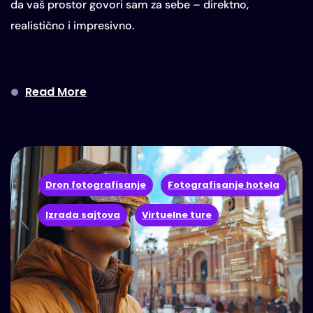
da vaš prostor govori sam za sebe – direktno,
realistično i impresivno.
Read More
Dron fotografisanje
Fotografisanje hotela
Izrada sajtova
Virtuelne ture