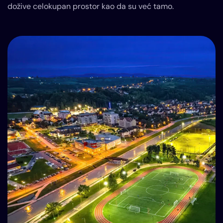
dožive celokupan prostor kao da su već tamo.