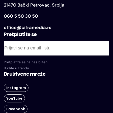
21470 Bački Petrovac, Srbija
060 5 50 30 50
office@ciframedia.rs
Pretplatite se
Pretplatite se na naš bilten.
Budite u trendu.
Društvene mreže
Instagram
YouTube
Facebook