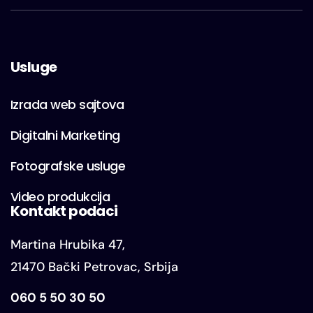
Usluge
Izrada web sajtova
Digitalni Marketing
Fotografske usluge
Video produkcija
Kontakt podaci
Martina Hrubika 47,
21470 Bački Petrovac, Srbija
060 5 50 30 50